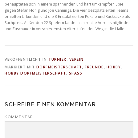
behaupteten sich in einem spannenden und hart umkämpften Spiel
gegen Stefan Hönig und Joe Cannings. Die vier bestplatzierten Teams
erhielten Urkunden und die 3 Erstplatzierten Pokale und Rucksäcke als
Sachpreis. Außer den 22 Spielern fanden zahlreiche Vereinsmitglieder
und Zuschauer in verschiedensten Alterstufen den Weg in die Halle.
VERÖFFENTLICHT IN
TURNIER
,
VEREIN
MARKIERT MIT
DORFMEISTERSCHAFT
,
FREUNDE
,
HOBBY
,
HOBBY DORFMEISTERSCHAFT
,
SPASS
SCHREIBE EINEN KOMMENTAR
KOMMENTAR