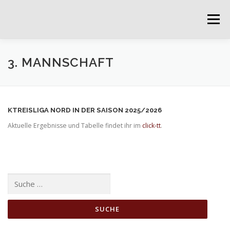
Direkt zum Inhalt
Menü
3. MANNSCHAFT
KTREISLIGA NORD IN DER SAISON 2025/2026
Aktuelle Ergebnisse und Tabelle findet ihr im
click-tt
.
Suche nach: