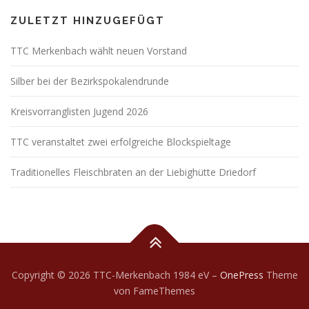
ZULETZT HINZUGEFÜGT
TTC Merkenbach wählt neuen Vorstand
Silber bei der Bezirkspokalendrunde
Kreisvorranglisten Jugend 2026
TTC veranstaltet zwei erfolgreiche Blockspieltage
Traditionelles Fleischbraten an der Liebighütte Driedorf
Copyright © 2026 TTC-Merkenbach 1984 eV
–
OnePress
Theme
von FameThemes