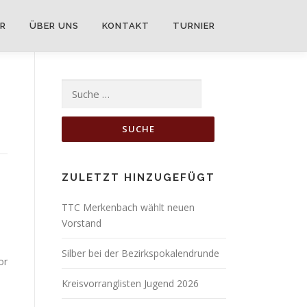
R
ÜBER UNS
KONTAKT
TURNIER
Suche nach:
ZULETZT HINZUGEFÜGT
TTC Merkenbach wählt neuen
Vorstand
Silber bei der Bezirkspokalendrunde
or
Kreisvorranglisten Jugend 2026