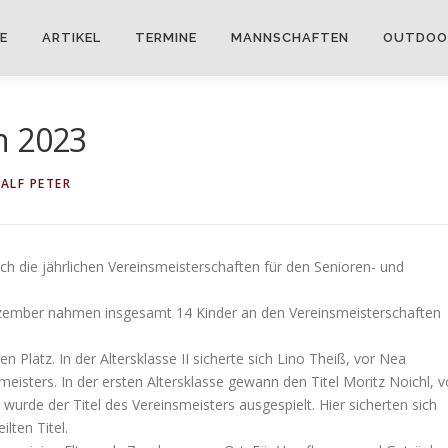
E
ARTIKEL
TERMINE
MANNSCHAFTEN
OUTDOO
n 2023
ALF PETER
h die jährlichen Vereinsmeisterschaften für den Senioren- und
ember nahmen insgesamt 14 Kinder an den Vereinsmeisterschaften
 Platz. In der Altersklasse II sicherte sich Lino Theiß, vor Nea
eisters. In der ersten Altersklasse gewann den Titel Moritz Noichl, v
wurde der Titel des Vereinsmeisters ausgespielt. Hier sicherten sich
lten Titel.