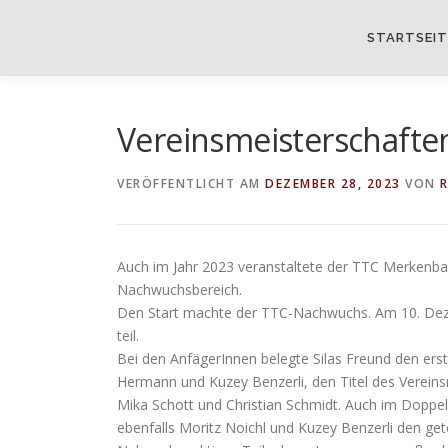
Direkt zum Inhalt
STARTSEIT
Vereinsmeisterschafte
VERÖFFENTLICHT AM
DEZEMBER 28, 2023
VON
R
Auch im Jahr 2023 veranstaltete der TTC Merkenbac
Nachwuchsbereich.
Den Start machte der TTC-Nachwuchs. Am 10. Dez
teil.
Bei den AnfägerInnen belegte Silas Freund den ersten
Hermann und Kuzey Benzerli, den Titel des Vereinsm
Mika Schott und Christian Schmidt. Auch im Doppel 
ebenfalls Moritz Noichl und Kuzey Benzerli den getei