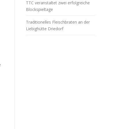
TTC veranstaltet zwei erfolgreiche
Blockspieltage
Traditionelles Fleischbraten an der
Liebighütte Driedorf
e