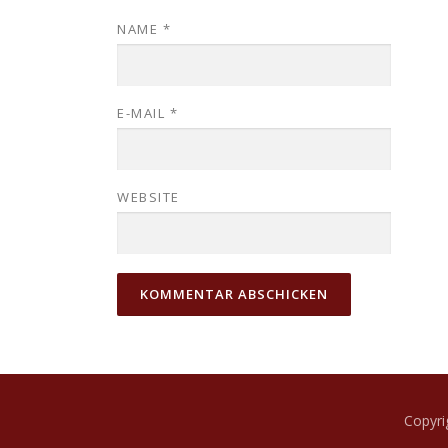
NAME
*
E-MAIL
*
WEBSITE
Copyr